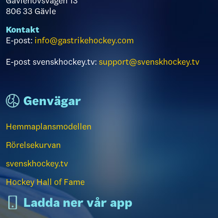
Gavlehovsvägen 13
806 33 Gävle
Kontakt
E-post:
info@gastrikehockey.com
E-post svenskhockey.tv:
support@svenskhockey.tv
Genvägar
Hemmaplansmodellen
Rörelsekurvan
svenskhockey.tv
Hockey Hall of Fame
Ladda ner vår app