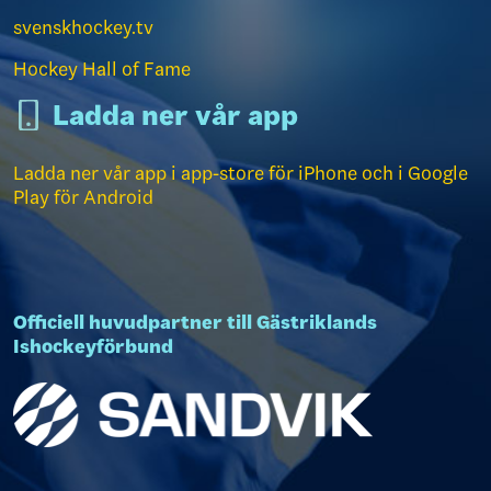
svenskhockey.tv
Hockey Hall of Fame
Ladda ner vår app
Ladda ner vår app i app-store för iPhone och i Google
Play för Android
Officiell huvudpartner till Gästriklands
Ishockeyförbund