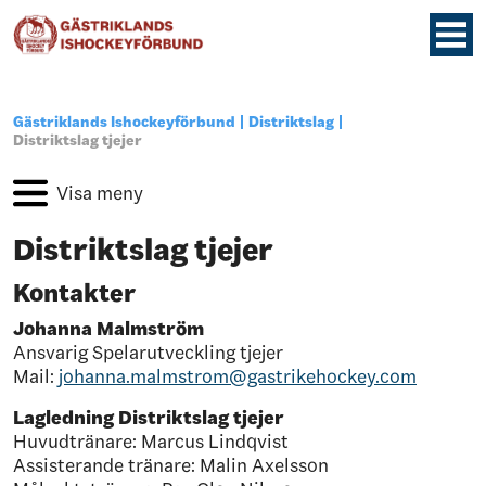
Gästriklands Ishockeyförbund
Distriktslag
Distriktslag tjejer
Distriktslag tjejer
Kontakter
Johanna Malmström
Ansvarig Spelarutveckling tjejer
Mail:
johanna.malmstrom@gastrikehockey.com
Lagledning Distriktslag tjejer
Huvudtränare: Marcus Lindqvist
Assisterande tränare:
Malin Axelsson