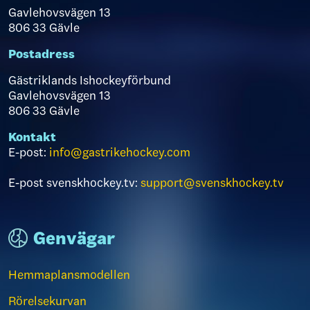
Gavlehovsvägen 13
806 33 Gävle
Postadress
Gästriklands Ishockeyförbund
Gavlehovsvägen 13
806 33 Gävle
Kontakt
E-post:
info@gastrikehockey.com
E-post svenskhockey.tv:
support@svenskhockey.tv
Genvägar
Hemmaplansmodellen
Rörelsekurvan