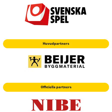
Huvudpartners
Officiella partners