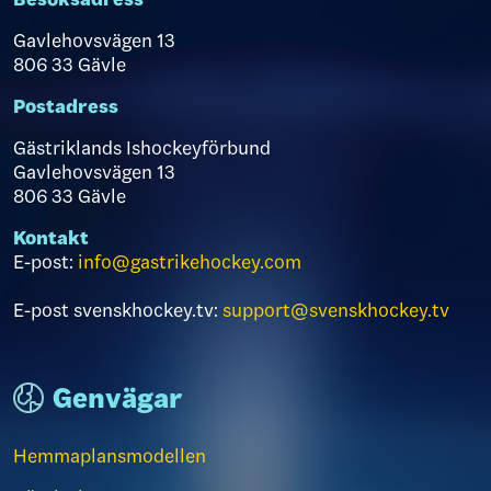
Gavlehovsvägen 13
806 33 Gävle
Postadress
Gästriklands Ishockeyförbund
Gavlehovsvägen 13
806 33 Gävle
Kontakt
E-post:
info@gastrikehockey.com
E-post svenskhockey.tv:
support@svenskhockey.tv
Genvägar
Hemmaplansmodellen