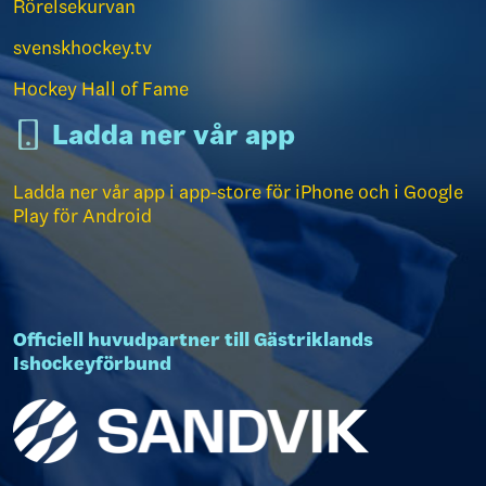
Rörelsekurvan
svenskhockey.tv
Hockey Hall of Fame
Ladda ner vår app
Ladda ner vår app i app-store för iPhone och i Google
Play för Android
Officiell huvudpartner till Gästriklands
Ishockeyförbund